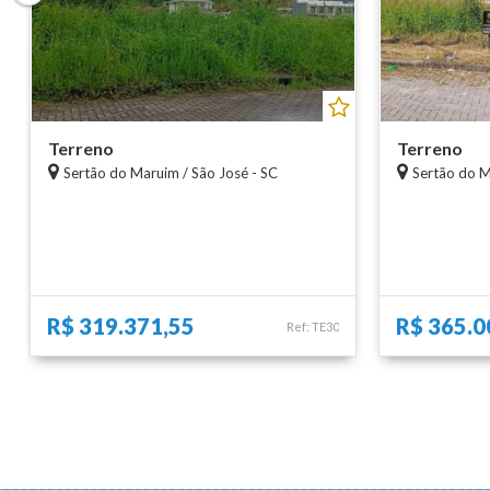
Terreno
Terreno
Sertão do Maruim / São José - SC
Sertão do M
R$ 319.371,55
R$ 365.0
Ref: TE30