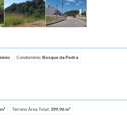
ínio
Condomínio:
Bosque da Pedra
 m²
Terreno Área Total:
399,96 m²