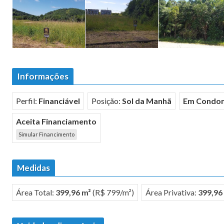
Informações
Perfil:
Financiável
Posição:
Sol da Manhã
Em Condom
Aceita Financiamento
Simular Financimento
Medidas
Área Total:
399,96 m²
(R$ 799/m²)
Área Privativa:
399,96