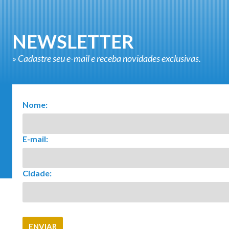
NEWSLETTER
» Cadastre seu e-mail e receba novidades exclusivas.
Nome:
E-mail:
Cidade: