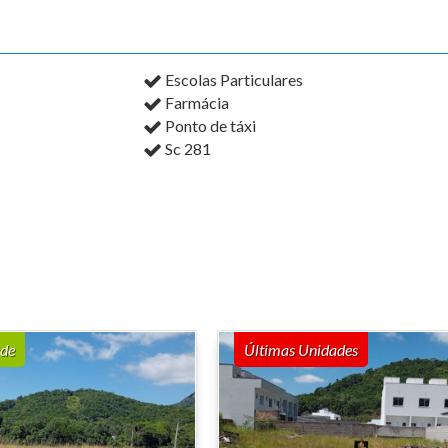
Escolas Particulares
Farmácia
Ponto de táxi
Sc 281
de
Últimas Unidades