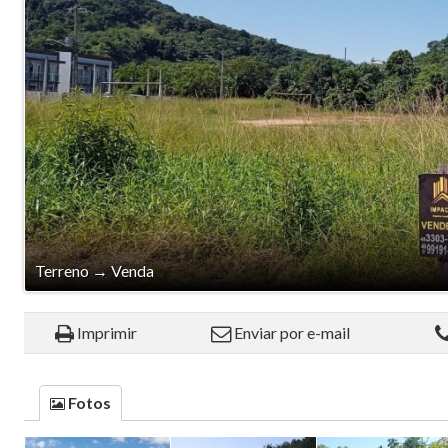
Terreno
→
Venda
Imprimir
Enviar por e-mail
Fotos