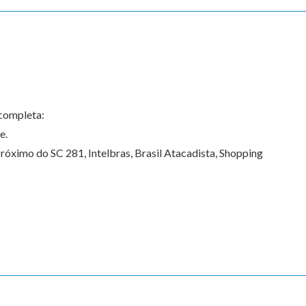
 completa:
e.
Próximo do SC 281, Intelbras, Brasil Atacadista, Shopping