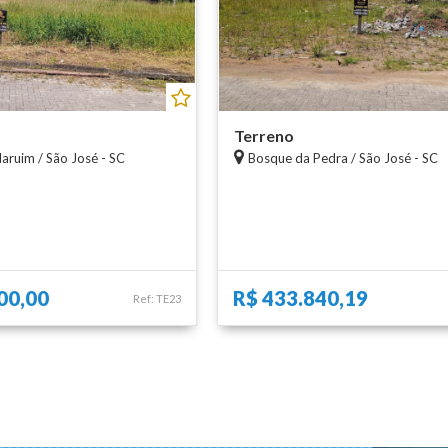
Terreno
aruim / São José - SC
Bosque da Pedra / São José - SC
00,00
R$ 433.840,19
Ref: TE23