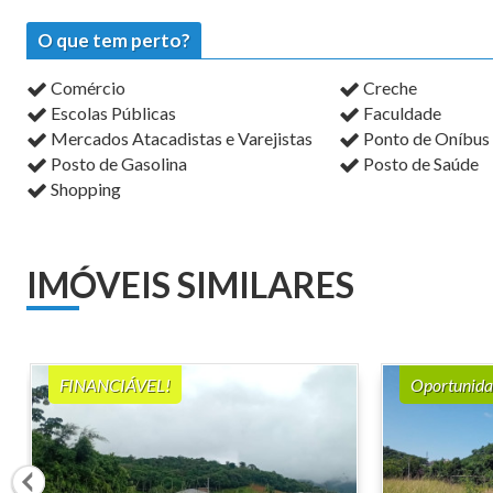
O que tem perto?
Comércio
Creche
Escolas Públicas
Faculdade
Mercados Atacadistas e Varejistas
Ponto de Oníbus
Posto de Gasolina
Posto de Saúde
Shopping
IMÓVEIS SIMILARES
FINANCIÁVEL!
Oportunida