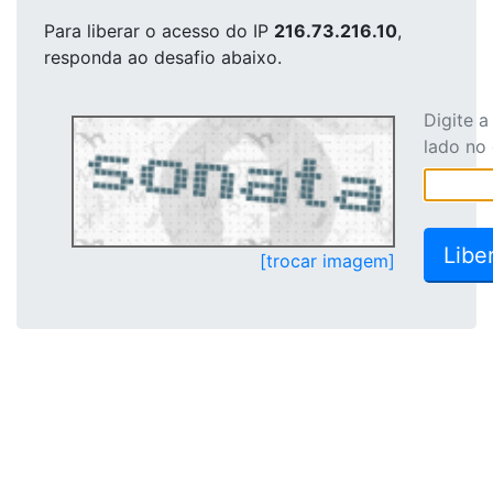
Para liberar o acesso
do IP
216.73.216.10
,
responda ao desafio abaixo.
Digite 
lado no
[trocar imagem]