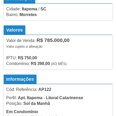
Cidade:
Itapema
/
SC
Bairro:
Morretes
Valores
R$ 785.000,00
Valor de Venda:
Valor sujeito a alteração
IPTU:
R$ 750,00
Condomínio:
R$ 398,00
(AO MÊS)
Informações
Cód. Referência:
AP122
Perfil:
Apt. Itapema - Litoral Catarinense
Posição:
Sol da Manhã
Em Condomínio