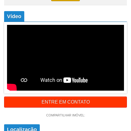
Vídeo
ENTRE EM CONTATO
COMPARTILHAR IMÓVEL:
Localização