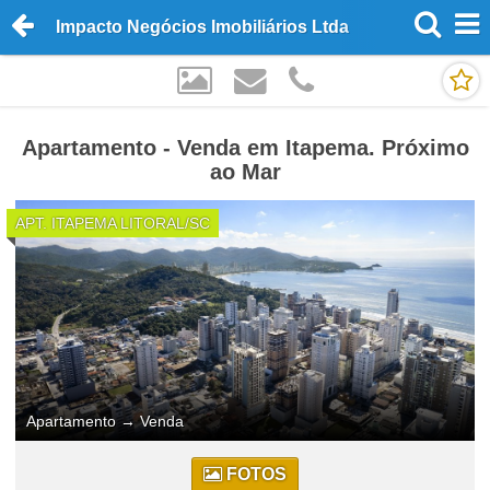
Impacto Negócios Imobiliários Ltda
Apartamento - Venda em Itapema. Próximo
ao Mar
APT. ITAPEMA LITORAL/SC
Apartamento
→
Venda
FOTOS