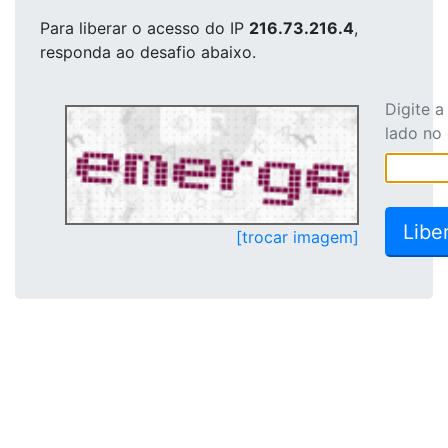
Para liberar o acesso
do IP
216.73.216.4
,
responda ao desafio abaixo.
Digite 
lado no
[trocar imagem]