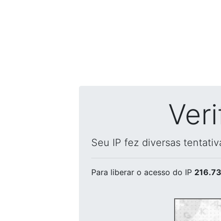
Ver
Seu IP fez diversas tentati
Para liberar o acesso
do IP
216.73