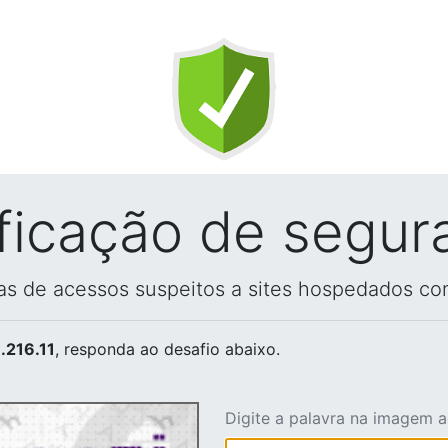
ificação de segur
vas de acessos suspeitos a sites hospedados co
.216.11
, responda ao desafio abaixo.
Digite a palavra na imagem 