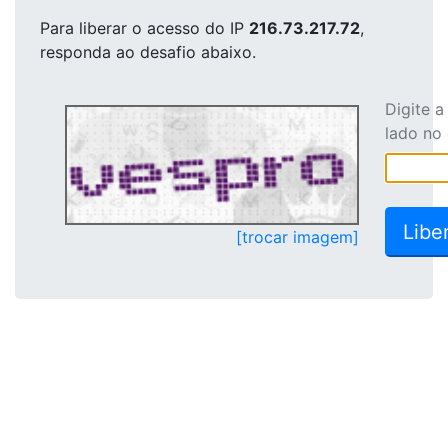
Para liberar o acesso
do IP
216.73.217.72
,
responda ao desafio abaixo.
Digite 
lado no
[trocar imagem]