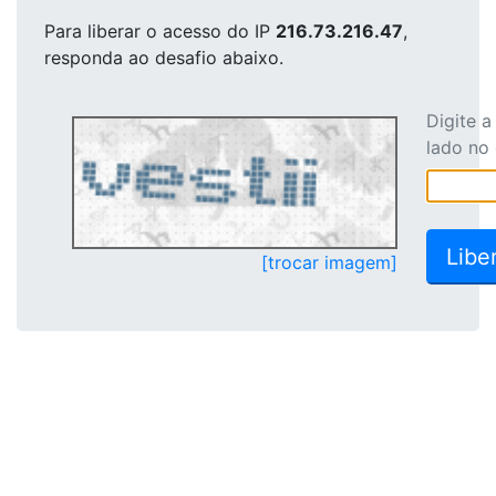
Para liberar o acesso
do IP
216.73.216.47
,
responda ao desafio abaixo.
Digite 
lado no
[trocar imagem]