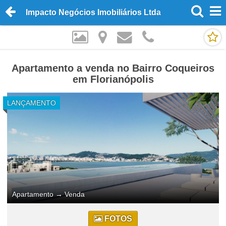
Impacto Negócios Imobiliários Ltda
Apartamento a venda no Bairro Coqueiros
em Florianópolis
LANÇAMENTO
Apartamento
→
Venda
FOTOS