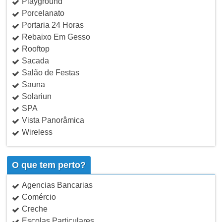
Playground
Porcelanato
Portaria 24 Horas
Rebaixo Em Gesso
Rooftop
Sacada
Salão de Festas
Sauna
Solariun
SPA
Vista Panorâmica
Wireless
O que tem perto?
Agencias Bancarias
Comércio
Creche
Escolas Particulares