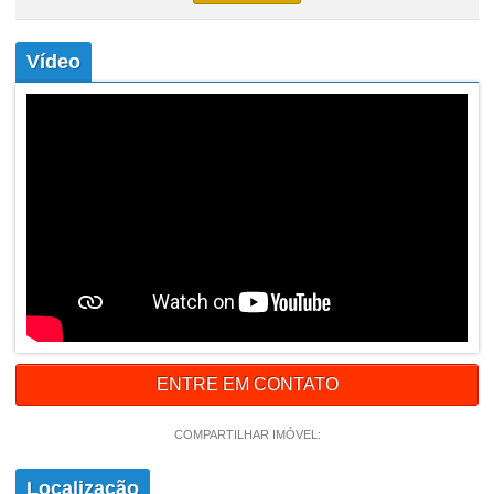
Vídeo
ENTRE EM CONTATO
COMPARTILHAR IMÓVEL:
Localização