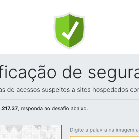
ificação de segur
vas de acessos suspeitos a sites hospedados co
.217.37
, responda ao desafio abaixo.
Digite a palavra na imagem 