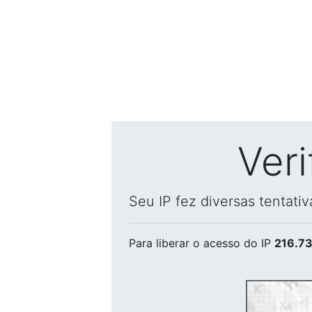
Ver
Seu IP fez diversas tentati
Para liberar o acesso
do IP
216.73