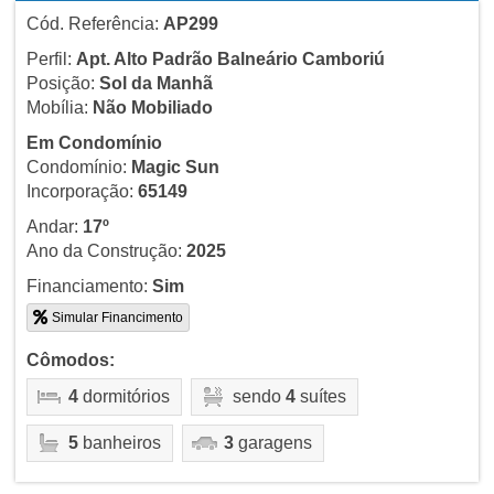
Cód. Referência:
AP299
Perfil:
Apt. Alto Padrão Balneário Camboriú
Posição:
Sol da Manhã
Mobília:
Não Mobiliado
Em Condomínio
Condomínio:
Magic Sun
Incorporação:
65149
Andar:
17º
Ano da Construção:
2025
Financiamento:
Sim
Simular Financimento
Cômodos:
4
dormitórios
sendo
4
suítes
5
banheiros
3
garagens