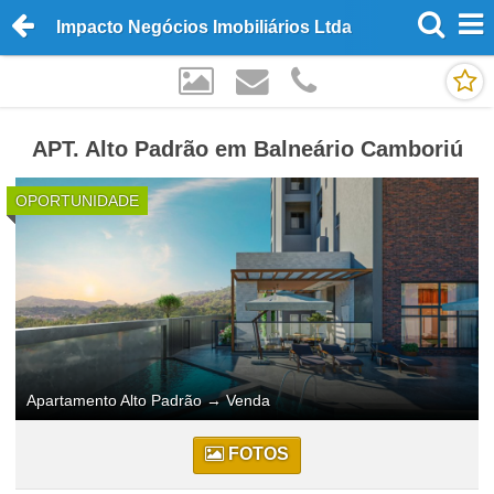
Impacto Negócios Imobiliários Ltda
APT. Alto Padrão em Balneário Camboriú
OPORTUNIDADE
Apartamento Alto Padrão
→
Venda
FOTOS