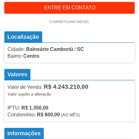
ENTRE EM CONTATO
COMPARTILHAR IMÓVEL:
Localização
Cidade:
Balneário Camboriú
/
SC
Bairro:
Centro
Valores
R$ 4.243.210,00
Valor de Venda:
Valor sujeito a alteração
IPTU:
R$ 1.350,00
Condomínio:
R$ 600,00
(AO MÊS)
Informações