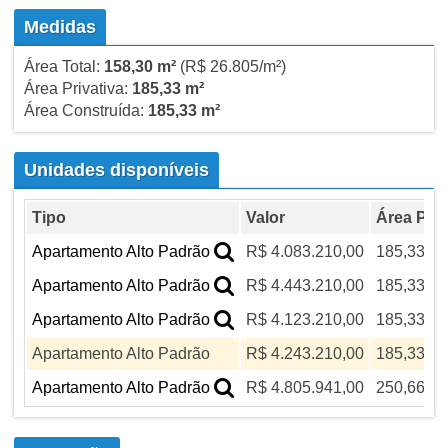
Medidas
Área Total:
158,30 m²
(R$ 26.805/m²)
Área Privativa:
185,33 m²
Área Construída:
185,33 m²
Unidades disponíveis
Tipo
Valor
Área Priv
Apartamento Alto Padrão
R$ 4.083.210,00
185,33 m²
Apartamento Alto Padrão
R$ 4.443.210,00
185,33 m²
Apartamento Alto Padrão
R$ 4.123.210,00
185,33 m²
Apartamento Alto Padrão
R$ 4.243.210,00
185,33 m²
Apartamento Alto Padrão
R$ 4.805.941,00
250,66 m²