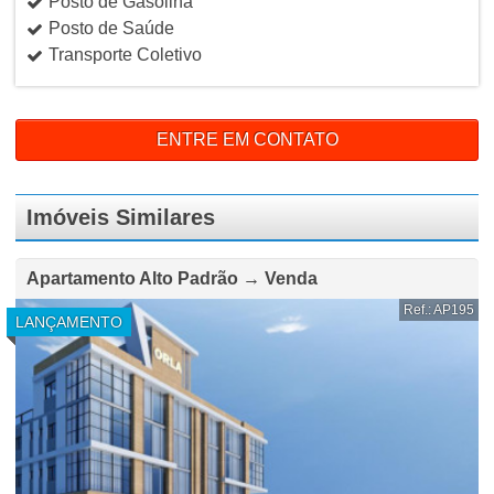
Posto de Gasolina
Posto de Saúde
Transporte Coletivo
ENTRE EM CONTATO
Imóveis Similares
Apartamento Alto Padrão → Venda
Ref.: AP195
LANÇAMENTO