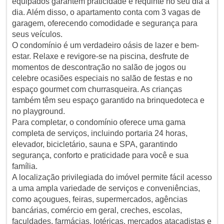
equipados garantem praticidade e requinte no seu dia a
dia. Além disso, o apartamento conta com 3 vagas de
garagem, oferecendo comodidade e segurança para
seus veículos.
O condomínio é um verdadeiro oásis de lazer e bem-
estar. Relaxe e revigore-se na piscina, desfrute de
momentos de descontração no salão de jogos ou
celebre ocasiões especiais no salão de festas e no
espaço gourmet com churrasqueira. As crianças
também têm seu espaço garantido na brinquedoteca e
no playground.
Para completar, o condomínio oferece uma gama
completa de serviços, incluindo portaria 24 horas,
elevador, bicicletário, sauna e SPA, garantindo
segurança, conforto e praticidade para você e sua
família.
A localização privilegiada do imóvel permite fácil acesso
a uma ampla variedade de serviços e conveniências,
como açougues, feiras, supermercados, agências
bancárias, comércio em geral, creches, escolas,
faculdades, farmácias, lotéricas, mercados atacadistas e