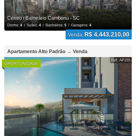
Centro / Balneário Camboriú - SC
Dorms:
4
/ Suítes:
4
/ Banheiros:
5
/ Garagens:
4
R$ 4.443.210,00
Venda:
Apartamento Alto Padrão → Venda
Ref.: AP155
OPORTUNIDADE