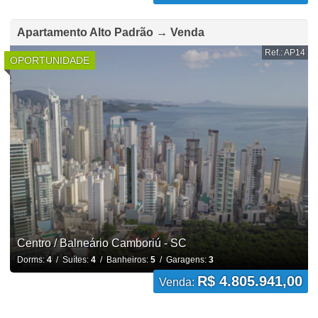
Apartamento Alto Padrão → Venda
Ref.: AP14
OPORTUNIDADE
Centro / Balneário Camboriú - SC
Dorms:
4
/ Suítes:
4
/ Banheiros:
5
/ Garagens:
3
R$ 4.805.941,00
Venda: