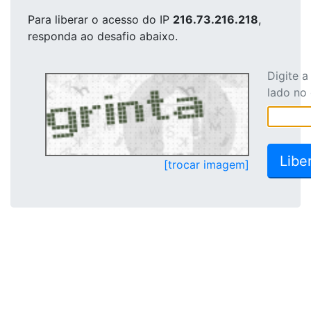
Para liberar o acesso
do IP
216.73.216.218
,
responda ao desafio abaixo.
Digite 
lado no
[trocar imagem]