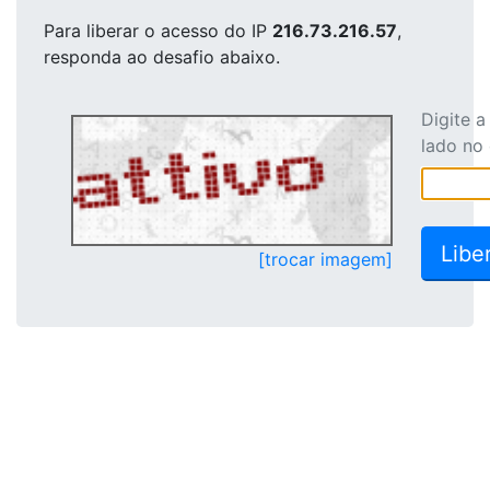
Para liberar o acesso
do IP
216.73.216.57
,
responda ao desafio abaixo.
Digite 
lado no
[trocar imagem]