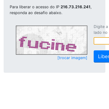
Para liberar o acesso
do IP
216.73.216.241
,
responda ao desafio abaixo.
Digite 
lado no
[trocar imagem]