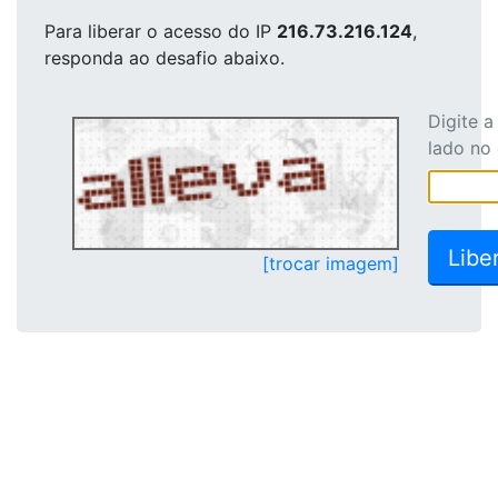
Para liberar o acesso
do IP
216.73.216.124
,
responda ao desafio abaixo.
Digite 
lado no
[trocar imagem]