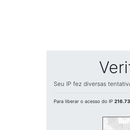
Ver
Seu IP fez diversas tentati
Para liberar o acesso
do IP
216.73