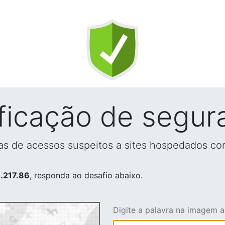
ificação de segur
vas de acessos suspeitos a sites hospedados co
.217.86
, responda ao desafio abaixo.
Digite a palavra na imagem 