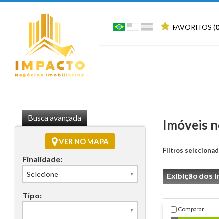
FAVORITOS (
0
Busca avançada
Imóveis 
VER NO MAPA
Filtros selecionad
Finalidade:
Exibição dos i
Tipo:
Comparar