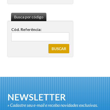
Busca por código
Cód. Referência:
NEWSLETTER
» Cadastre seu e-mail e receba novidades exclusivas.