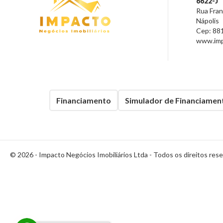
6622-J
Rua Franc
Nápolis
Cep:
88
www.impa
Financiamento
Simulador de Financiamen
© 2026 -
Impacto Negócios Imobiliários Ltda
- Todos os direitos res