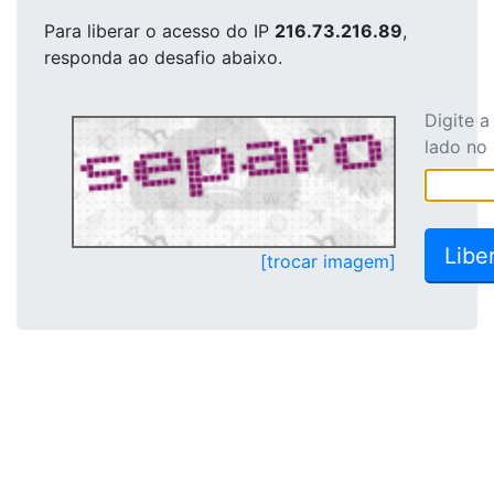
Para liberar o acesso
do IP
216.73.216.89
,
responda ao desafio abaixo.
Digite 
lado no
[trocar imagem]