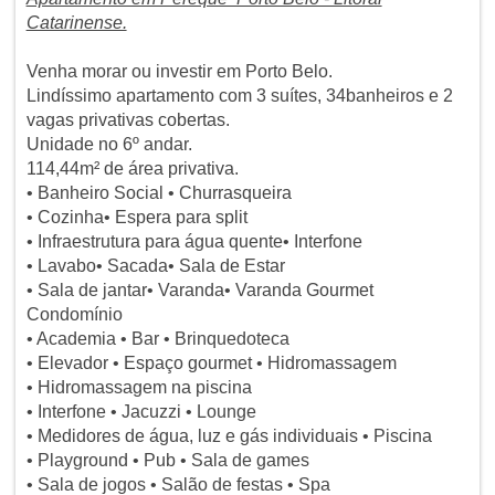
Catarinense.
Venha morar ou investir em Porto Belo.
Lindíssimo apartamento com 3 suítes, 34banheiros e 2
vagas privativas cobertas.
Unidade no 6º andar.
114,44m² de área privativa.
• Banheiro Social • Churrasqueira
• Cozinha• Espera para split
• Infraestrutura para água quente• Interfone
• Lavabo• Sacada• Sala de Estar
• Sala de jantar• Varanda• Varanda Gourmet
Condomínio
• Academia • Bar • Brinquedoteca
• Elevador • Espaço gourmet • Hidromassagem
• Hidromassagem na piscina
• Interfone • Jacuzzi • Lounge
• Medidores de água, luz e gás individuais • Piscina
• Playground • Pub • Sala de games
• Sala de jogos • Salão de festas • Spa