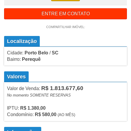
ENTRE EM CONTATO
COMPARTILHAR IMÓVEL:
Localização
Cidade:
Porto Belo
/
SC
Bairro:
Perequê
Valores
R$ 1.813.677,60
Valor de Venda:
No momento SOMENTE RESERVAS
IPTU:
R$ 1.380,00
Condomínio:
R$ 580,00
(AO MÊS)