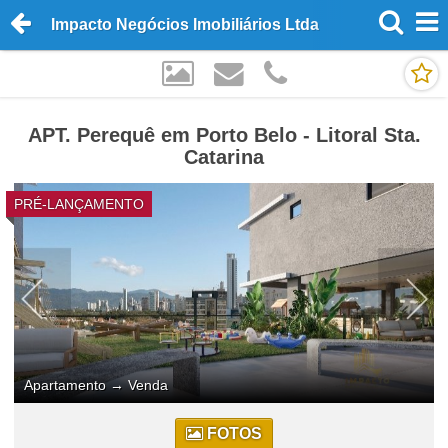
Impacto Negócios Imobiliários Ltda
APT. Perequê em Porto Belo - Litoral Sta.
Catarina
PRÉ-LANÇAMENTO
Apartamento
→
Venda
FOTOS