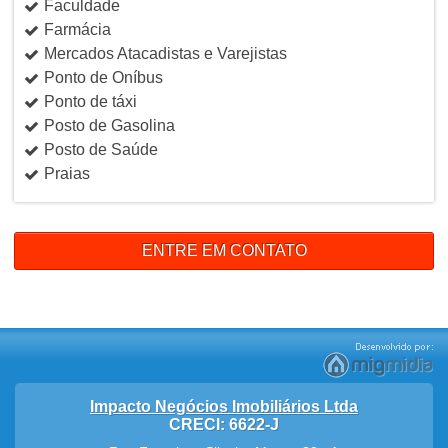
Faculdade
Farmácia
Mercados Atacadistas e Varejistas
Ponto de Oníbus
Ponto de táxi
Posto de Gasolina
Posto de Saúde
Praias
ENTRE EM CONTATO
Impacto Negócios Imobiliários Ltda
CRECI: 6622-J