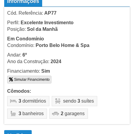
Informações
Cód. Referência:
AP77
Perfil:
Excelente Investimento
Posição:
Sol da Manhã
Em Condomínio
Condomínio:
Porto Belo Home & Spa
Andar:
6º
Ano da Construção:
2024
Financiamento:
Sim
Simular Financimento
Cômodos:
3
dormitórios
sendo
3
suítes
3
banheiros
2
garagens