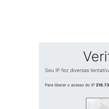
Ver
Seu IP fez diversas tentati
Para liberar o acesso
do IP
216.73