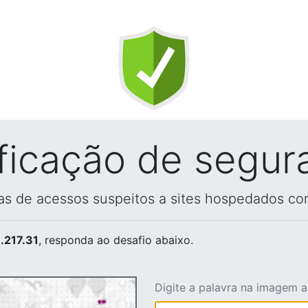
ificação de segur
vas de acessos suspeitos a sites hospedados co
.217.31
, responda ao desafio abaixo.
Digite a palavra na imagem 