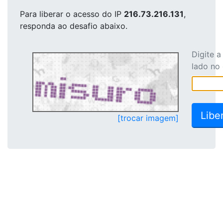
Para liberar o acesso
do IP
216.73.216.131
,
responda ao desafio abaixo.
Digite 
lado no
[trocar imagem]