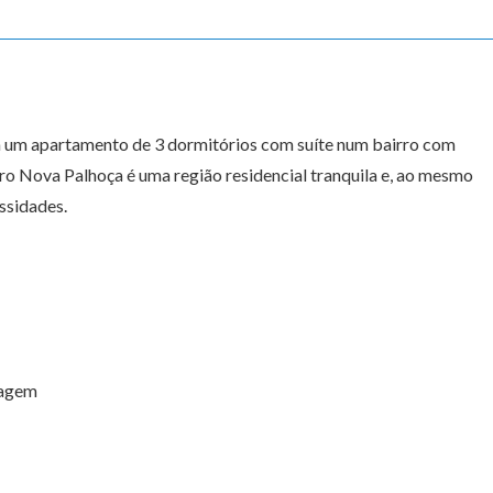
m um apartamento de 3 dormitórios com suíte num bairro com
rro Nova Palhoça é uma região residencial tranquila e, ao mesmo
ssidades.
sagem