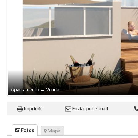
Apartamento
→
Venda
Imprimir
Enviar por e-mail
Fotos
Mapa