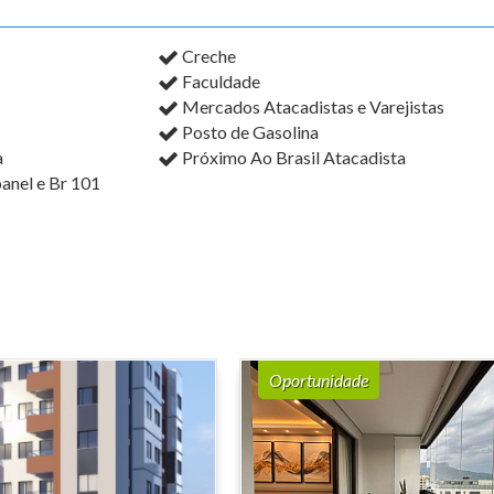
Creche
Faculdade
Mercados Atacadistas e Varejistas
Posto de Gasolina
a
Próximo Ao Brasil Atacadista
anel e Br 101
Oportunidade