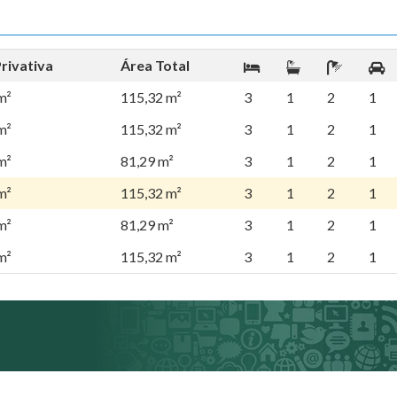
rivativa
Área Total
m²
115,32 m²
3
1
2
1
m²
115,32 m²
3
1
2
1
m²
81,29 m²
3
1
2
1
m²
115,32 m²
3
1
2
1
m²
81,29 m²
3
1
2
1
m²
115,32 m²
3
1
2
1