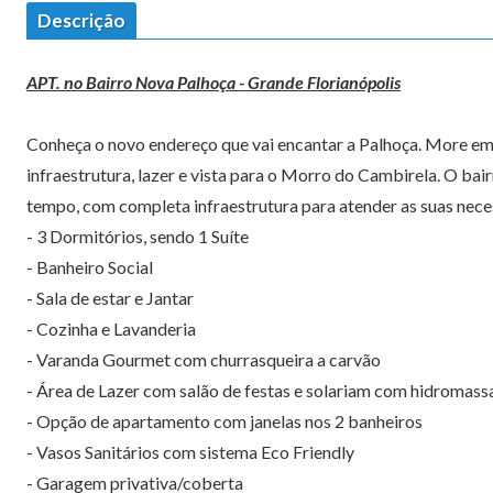
Descrição
APT. no Bairro Nova Palhoça - Grande Florianópolis
Conheça o novo endereço que vai encantar a Palhoça. More e
infraestrutura, lazer e vista para o Morro do Cambirela. O bai
tempo, com completa infraestrutura para atender as suas nece
- 3 Dormitórios, sendo 1 Suíte
- Banheiro Social
- Sala de estar e Jantar
- Cozinha e Lavanderia
- Varanda Gourmet com churrasqueira a carvão
- Área de Lazer com salão de festas e solariam com hidromas
- Opção de apartamento com janelas nos 2 banheiros
- Vasos Sanitários com sistema Eco Friendly
- Garagem privativa/coberta