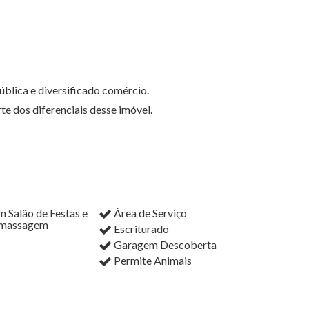
ública e diversificado comércio.
te dos diferenciais desse imóvel.
m Salão de Festas e
Área de Serviço
omassagem
Escriturado
Garagem Descoberta
Permite Animais