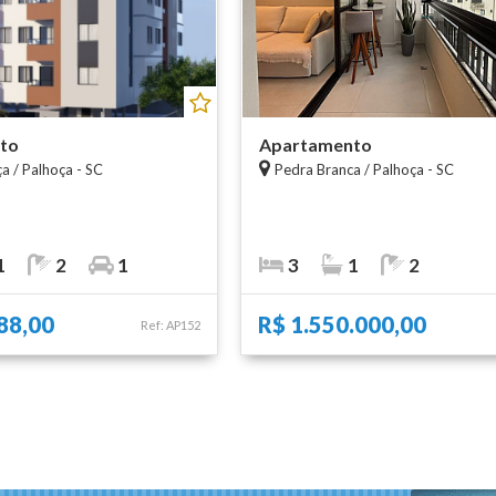
to
Apartamento
a / Palhoça - SC
Pedra Branca / Palhoça - SC
1
2
1
3
1
2
88,00
R$ 1.550.000,00
Ref: AP152