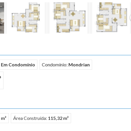
Em Condomínio
Condomínio:
Mondrian
o
 m²
Área Construída:
115,32 m²