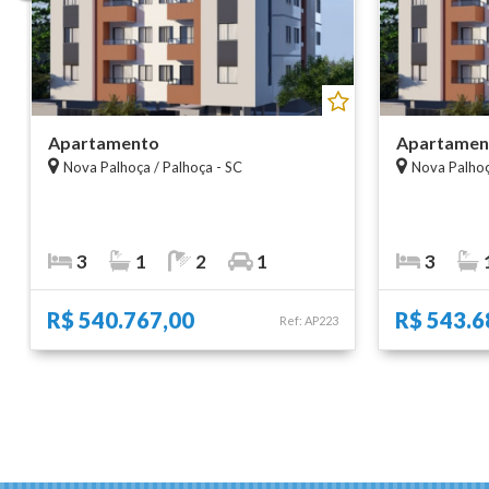
Apartamento
Apartamen
Nova Palhoça / Palhoça - SC
Nova Palhoç
3
1
2
1
3
R$ 540.767,00
R$ 543.6
Ref: AP223