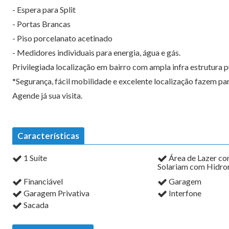
- Espera para Split
- Portas Brancas
- Piso porcelanato acetinado
- Medidores individuais para energia, água e gás.
Privilegiada localização em bairro com ampla infra estrutura p
*Segurança, fácil mobilidade e excelente localização fazem par
Agende já sua visita.
Características
1 Suíte
Área de Lazer co
Solariam com Hidr
Financiável
Garagem
Garagem Privativa
Interfone
Sacada