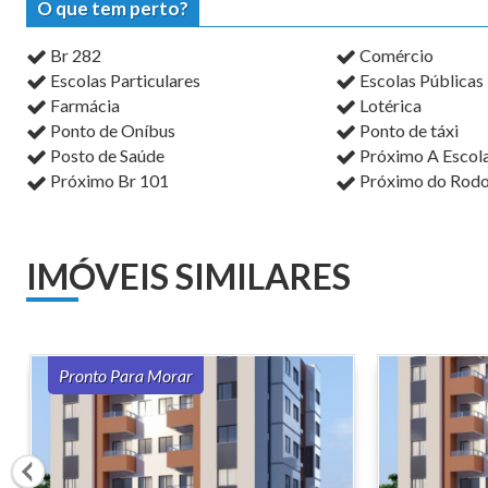
O que tem perto?
Br 282
Comércio
Escolas Particulares
Escolas Públicas
Farmácia
Lotérica
Ponto de Oníbus
Ponto de táxi
Posto de Saúde
Próximo A Escol
Próximo Br 101
Próximo do Rodo
IMÓVEIS SIMILARES
Pronto Para Morar