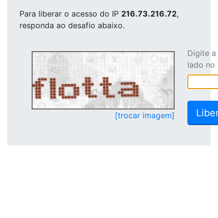
Para liberar o acesso
do IP
216.73.216.72
,
responda ao desafio abaixo.
Digite 
lado no
[trocar imagem]