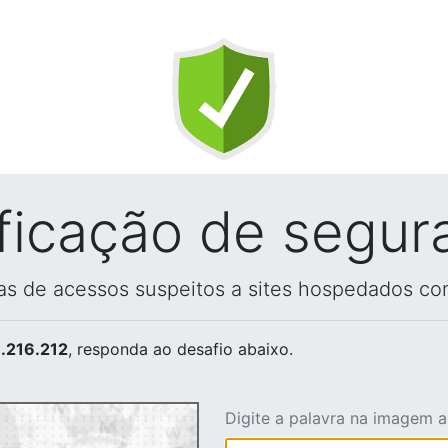
ificação de segur
vas de acessos suspeitos a sites hospedados co
.216.212
, responda ao desafio abaixo.
Digite a palavra na imagem 