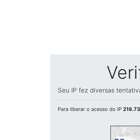
Ver
Seu IP fez diversas tentati
Para liberar o acesso
do IP
216.73