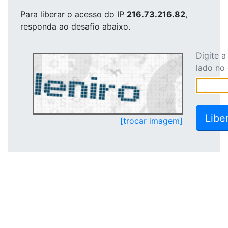
Para liberar o acesso
do IP
216.73.216.82
,
responda ao desafio abaixo.
Digite 
lado no
[trocar imagem]