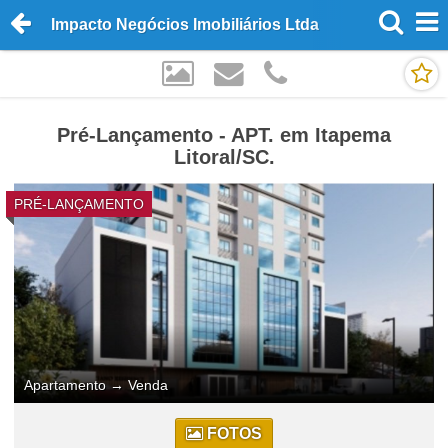
Impacto Negócios Imobiliários Ltda
Pré-Lançamento - APT. em Itapema
Litoral/SC.
PRÉ-LANÇAMENTO
Apartamento
→
Venda
FOTOS