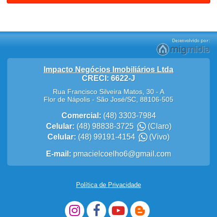
Impacto Negócios Imobiliários Ltda
CRECI: 6622-J
Rua Francisco Silveira Matos, 30 - A
Flor de Nápolis
-
São José
/
SC
,
88106-505
Comercial:
(48) 3303-7984
Celular:
(48) 98838-3725
(Claro)
Celular:
(48) 99191-4154
(Vivo)
E-mail:
pmacielcoelho6@gmail.com
Política de Privacidade