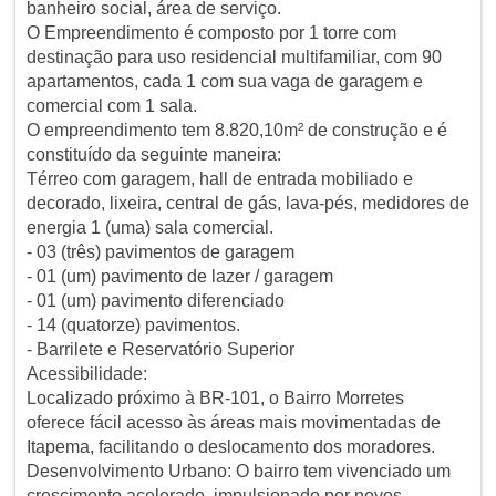
banheiro social, área de serviço.
O Empreendimento é composto por 1 torre com
destinação para uso residencial multifamiliar, com 90
apartamentos, cada 1 com sua vaga de garagem e
comercial com 1 sala.
O empreendimento tem 8.820,10m² de construção e é
constituído da seguinte maneira:
Térreo com garagem, hall de entrada mobiliado e
decorado, lixeira, central de gás, lava-pés, medidores de
energia 1 (uma) sala comercial.
- 03 (três) pavimentos de garagem
- 01 (um) pavimento de lazer / garagem
- 01 (um) pavimento diferenciado
- 14 (quatorze) pavimentos.
- Barrilete e Reservatório Superior
Acessibilidade:
Localizado próximo à BR-101, o Bairro Morretes
oferece fácil acesso às áreas mais movimentadas de
Itapema, facilitando o deslocamento dos moradores.
Desenvolvimento Urbano: O bairro tem vivenciado um
crescimento acelerado, impulsionado por novos