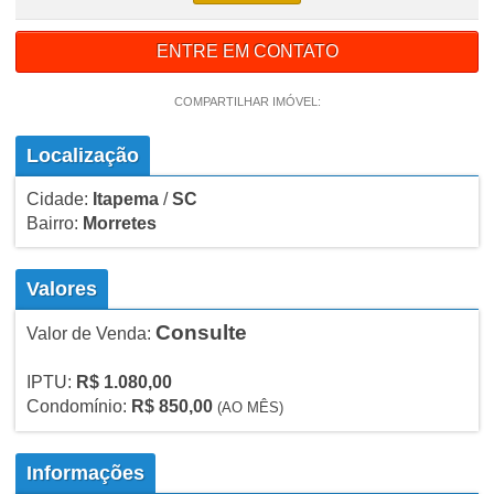
ENTRE EM CONTATO
COMPARTILHAR IMÓVEL:
Localização
Cidade:
Itapema
/
SC
Bairro:
Morretes
Valores
Consulte
Valor de Venda:
IPTU:
R$ 1.080,00
Condomínio:
R$ 850,00
(AO MÊS)
Informações