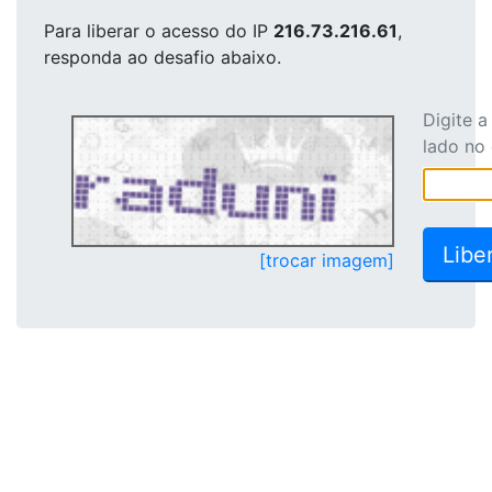
Para liberar o acesso
do IP
216.73.216.61
,
responda ao desafio abaixo.
Digite 
lado no
[trocar imagem]