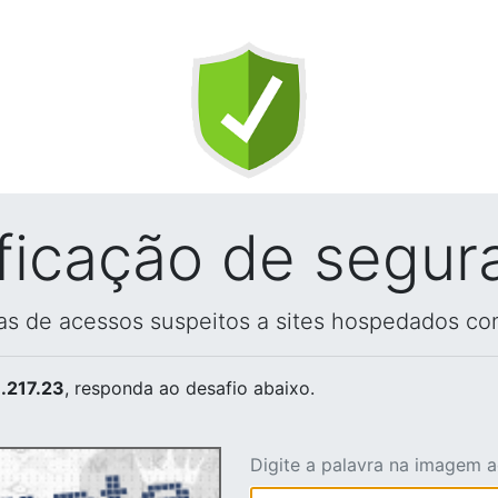
ificação de segur
vas de acessos suspeitos a sites hospedados co
.217.23
, responda ao desafio abaixo.
Digite a palavra na imagem 