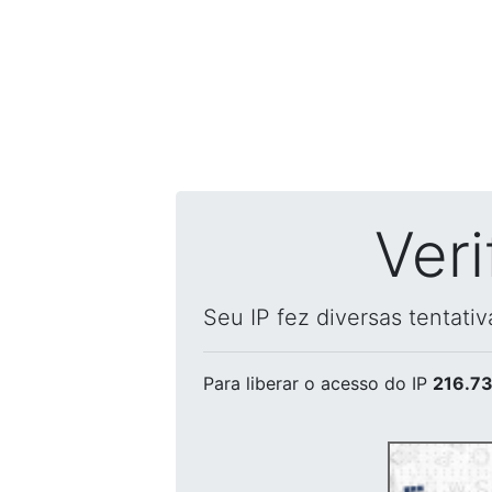
Ver
Seu IP fez diversas tentati
Para liberar o acesso
do IP
216.73