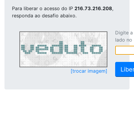
Para liberar o acesso
do IP
216.73.216.208
,
responda ao desafio abaixo.
Digite 
lado no
[trocar imagem]