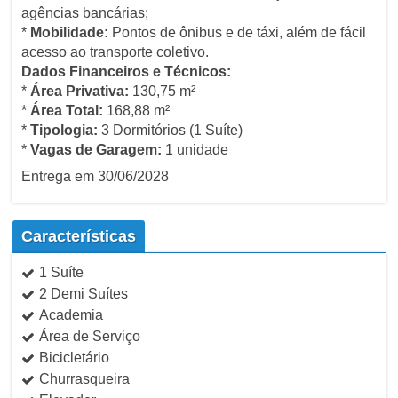
agências bancárias;
*
Mobilidade:
Pontos de ônibus e de táxi, além de fácil
acesso ao transporte coletivo.
Dados Financeiros e Técnicos:
*
Área Privativa:
130,75 m²
*
Área Total:
168,88 m²
*
Tipologia:
3 Dormitórios (1 Suíte)
*
Vagas de Garagem:
1 unidade
Entrega em 30/06/2028
Características
1 Suíte
2 Demi Suítes
Academia
Área de Serviço
Bicicletário
Churrasqueira