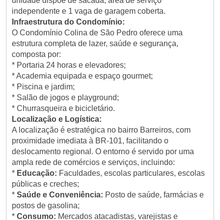
unidade dispõe de sacada, área de serviço
independente e 1 vaga de garagem coberta.
Infraestrutura do Condomínio:
O Condomínio Colina de São Pedro oferece uma
estrutura completa de lazer, saúde e segurança,
composta por:
* Portaria 24 horas e elevadores;
* Academia equipada e espaço gourmet;
* Piscina e jardim;
* Salão de jogos e playground;
* Churrasqueira e bicicletário.
Localização e Logística:
A localização é estratégica no bairro Barreiros, com
proximidade imediata à BR-101, facilitando o
deslocamento regional. O entorno é servido por uma
ampla rede de comércios e serviços, incluindo:
*
Educação:
Faculdades, escolas particulares, escolas
públicas e creches;
*
Saúde e Conveniência:
Posto de saúde, farmácias e
postos de gasolina;
*
Consumo:
Mercados atacadistas, varejistas e