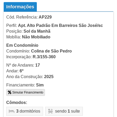
Informações
Cód. Referência:
AP229
Perfil:
Apt. Alto Padrão Em Barreiros São José/sc
Posição:
Sol da Manhã
Mobília:
Não Mobiliado
Em Condomínio
Condomínio:
Colina de São Pedro
Incorporação:
R.3/155-360
Nº de Andares:
17
Andar:
6º
Ano da Construção:
2025
Financiamento:
Sim
Simular Financimento
Cômodos:
3
dormitórios
sendo
1
suíte