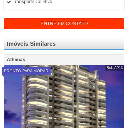
Transporte Coletivo
ENTRE EM CONTATO
Imóveis Similares
Athenas
Ref.: AP13
PRONTO PARA MORAR