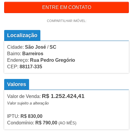
ENTRE EM CONTATO
COMPARTILHAR IMÓVEL:
Localização
Cidade:
São José
/
SC
Bairro:
Barreiros
Endereço:
Rua Pedro Gregório
CEP:
88117-335
Valores
R$ 1.252.424,41
Valor de Venda:
Valor sujeito a alteração
IPTU:
R$ 830,00
Condomínio:
R$ 790,00
(AO MÊS)