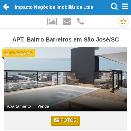
Impacto Negócios Imobiliários Ltda
APT. Bairro Barreiros em São José/SC
ALTO PADRÃO
Apartamento
→
Venda
FOTOS