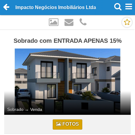
Impacto Negócios Imobiliários Ltda
Sobrado com ENTRADA APENAS 15%
Sobrado
→
Venda
FOTOS