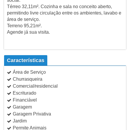
social.
Térreo 32,11m². Cozinha e sala no conceito aberto,
permitindo livre circulação entre os ambientes, lavabo e
área de serviço.
Terreno 95,21m².
Agende já sua visita.
Características
Área de Serviço
Churrasqueira
Comercial/residencial
Escriturado
Financiável
Garagem
Garagem Privativa
Jardim
Permite Animais