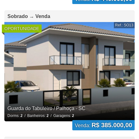
Sobrado → Venda
Ref.: SO13
OPORTUNIDADE
Guarda do Tabuleiro / Palhoça - SC
Dorms:
2
/ Banheiros:
2
/ Garagens:
2
R$ 385.000,00
Venda: