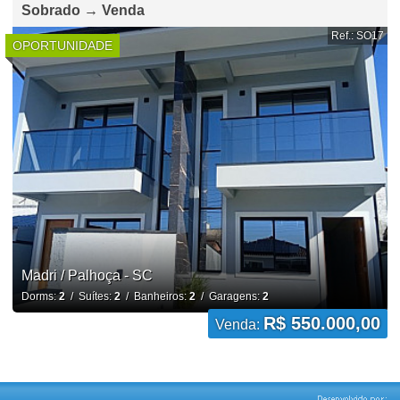
Sobrado → Venda
Ref.: SO17
OPORTUNIDADE
Madri / Palhoça - SC
Dorms:
2
/ Suítes:
2
/ Banheiros:
2
/ Garagens:
2
R$ 550.000,00
Venda: