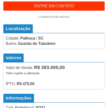
ENTRE EM CONTATO
COMPARTILHAR IMÓVEL:
Localização
Cidade:
Palhoça
/
SC
Bairro:
Guarda do Tabuleiro
Valores
R$ 383.000,00
Valor de Venda:
Valor sujeito a alteração
IPTU:
R$ 475,00
Informações
Cód. Referência:
SO11