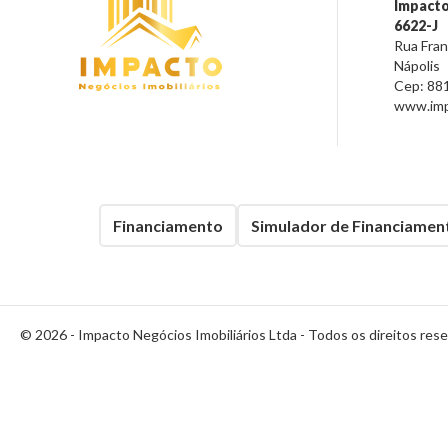
Impacto
6622-J
Rua Franc
Nápolis
Cep:
88
www.impa
Financiamento
Simulador de Financiamen
© 2026 -
Impacto Negócios Imobiliários Ltda
- Todos os direitos res