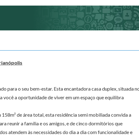
rianópolis
do para o seu bem-estar. Esta encantadora casa duplex, situada n
e a você a oportunidade de viver em um espaço que equilibra
158m² de área total, esta residência semi mobiliada convida a
ra reunir a família e os amigos, e de cinco dormitórios que
os atendem às necessidades do dia a dia com funcionalidade e