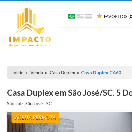
FAVORITOS (
0
Início
»
Venda
»
Casa Duplex
»
Casa Duplex CA60
Casa Duplex em São José/SC. 5 Do
São Luiz
,
São José
-
SC
ACEITA PERMUTA