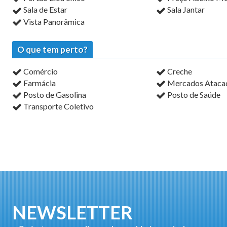
Sala de Estar
Sala Jantar
Vista Panorâmica
O que tem perto?
Comércio
Creche
Farmácia
Mercados Atacadi
Posto de Gasolina
Posto de Saúde
Transporte Coletivo
NEWSLETTER