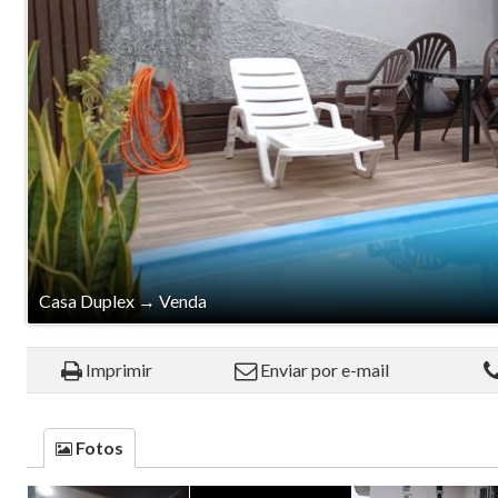
Casa Duplex
→
Venda
Imprimir
Enviar por e-mail
Fotos