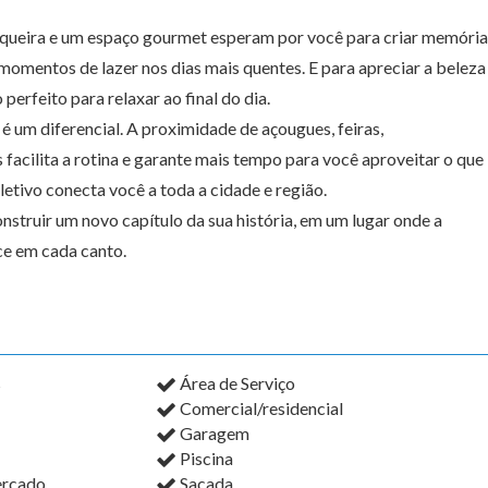
asqueira e um espaço gourmet esperam por você para criar memória
s momentos de lazer nos dias mais quentes. E para apreciar a beleza
erfeito para relaxar ao final do dia.
é um diferencial. A proximidade de açougues, feiras,
 facilita a rotina e garante mais tempo para você aproveitar o que
etivo conecta você a toda a cidade e região.
nstruir um novo capítulo da sua história, em um lugar onde a
sce em cada canto.
s
Área de Serviço
Comercial/residencial
Garagem
Piscina
ercado
Sacada