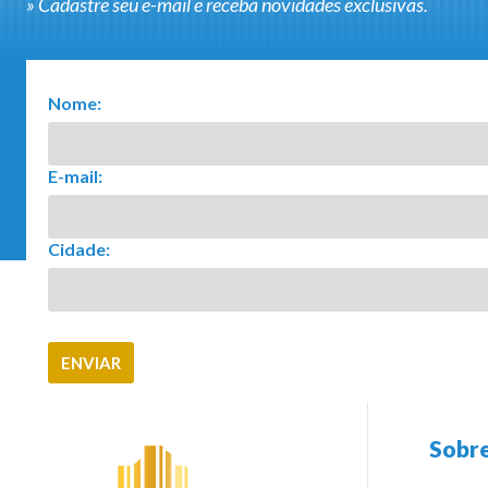
» Cadastre seu e-mail e receba novidades exclusivas.
Nome:
E-mail:
Cidade:
Sobre