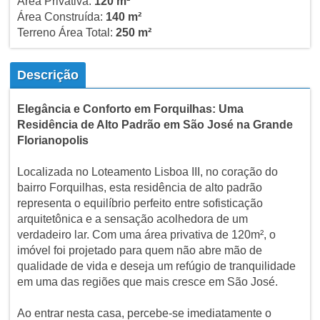
Área Privativa:
120 m²
Área Construída:
140 m²
Terreno Área Total:
250 m²
Descrição
Elegância e Conforto em Forquilhas: Uma
Residência de Alto Padrão em São José na Grande
Florianopolis
Localizada no Loteamento Lisboa III, no coração do
bairro Forquilhas, esta residência de alto padrão
representa o equilíbrio perfeito entre sofisticação
arquitetônica e a sensação acolhedora de um
verdadeiro lar. Com uma área privativa de 120m², o
imóvel foi projetado para quem não abre mão de
qualidade de vida e deseja um refúgio de tranquilidade
em uma das regiões que mais cresce em São José.
Ao entrar nesta casa, percebe-se imediatamente o