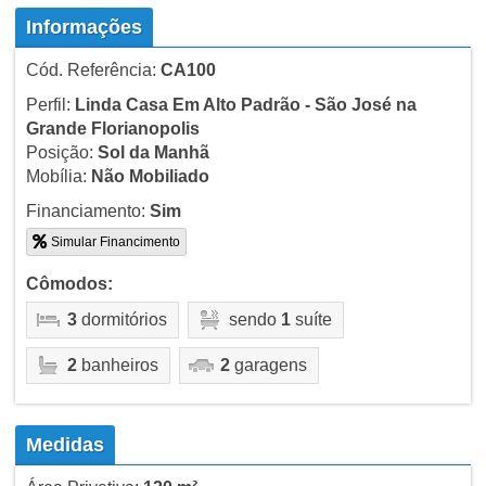
Informações
Cód. Referência:
CA100
Perfil:
Linda Casa Em Alto Padrão - São José na
Grande Florianopolis
Posição:
Sol da Manhã
Mobília:
Não Mobiliado
Financiamento:
Sim
Simular Financimento
Cômodos:
3
dormitórios
sendo
1
suíte
2
banheiros
2
garagens
Medidas