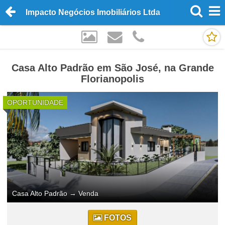
Impacto Negócios Imobiliários Ltda
Casa Alto Padrão em São José, na Grande
Florianopolis
OPORTUNIDADE
Casa Alto Padrão
→
Venda
FOTOS