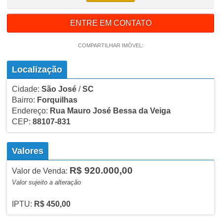
ENTRE EM CONTATO
COMPARTILHAR IMÓVEL:
Localização
Cidade:
São José
/
SC
Bairro:
Forquilhas
Endereço:
Rua Mauro José Bessa da Veiga
CEP:
88107-831
Valores
R$ 920.000,00
Valor de Venda:
Valor sujeito a alteração
IPTU:
R$ 450,00