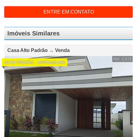
ENTRE EM CONTATO
Imóveis Similares
Casa Alto Padrão → Venda
Ref.: CA71
ALTO PADRÃO - UNIFAMILIAR