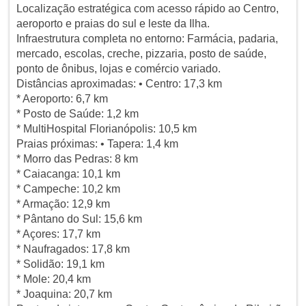
Localização estratégica com acesso rápido ao Centro,
aeroporto e praias do sul e leste da Ilha.
Infraestrutura completa no entorno: Farmácia, padaria,
mercado, escolas, creche, pizzaria, posto de saúde,
ponto de ônibus, lojas e comércio variado.
Distâncias aproximadas: • Centro: 17,3 km
* Aeroporto: 6,7 km
* Posto de Saúde: 1,2 km
* MultiHospital Florianópolis: 10,5 km
Praias próximas: • Tapera: 1,4 km
* Morro das Pedras: 8 km
* Caiacanga: 10,1 km
* Campeche: 10,2 km
* Armação: 12,9 km
* Pântano do Sul: 15,6 km
* Açores: 17,7 km
* Naufragados: 17,8 km
* Solidão: 19,1 km
* Mole: 20,4 km
* Joaquina: 20,7 km