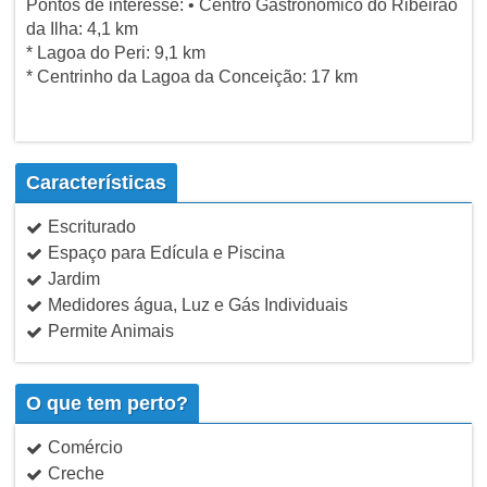
Pontos de interesse: • Centro Gastronômico do Ribeirão
da Ilha: 4,1 km
* Lagoa do Peri: 9,1 km
* Centrinho da Lagoa da Conceição: 17 km
Características
Escriturado
Espaço para Edícula e Piscina
Jardim
Medidores água, Luz e Gás Individuais
Permite Animais
O que tem perto?
Comércio
Creche