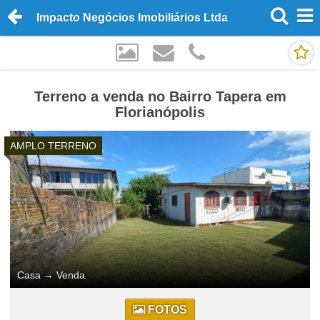
Impacto Negócios Imobiliários Ltda
Terreno a venda no Bairro Tapera em
Florianópolis
AMPLO TERRENO
Casa
→
Venda
FOTOS