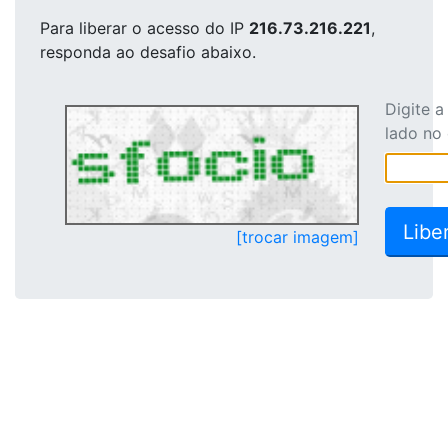
Para liberar o acesso
do IP
216.73.216.221
,
responda ao desafio abaixo.
Digite 
lado no
[trocar imagem]