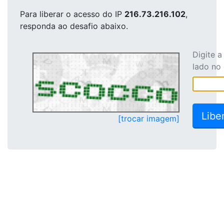
Para liberar o acesso
do IP
216.73.216.102
,
responda ao desafio abaixo.
Digite 
lado no
[trocar imagem]