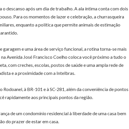
a o descanso após um dia de trabalho. A ala íntima conta com dois
epouso. Para os momentos de lazer e celebração, a churrasqueira
miliares, enquanto a política que permite animais de estimação
arantido.
e garagem e uma área de serviço funcional, a rotina torna-se mais
ção na Avenida José Francisco Coelho coloca você próximo a tudo o
leta, com creches, escolas, postos de saúde e uma ampla rede de
dista e a proximidade com a Intelbras.
ao Rodoanel, à BR-101 e à SC-281, além da conveniência de pontos
cê rapidamente aos principais pontos da região.
urança de um condomínio residencial à liberdade de uma casa bem
ão do prazer de estar em casa.