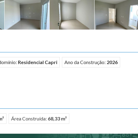
domínio:
Residencial Capri
Ano da Construção:
2026
m²
Área Construída:
68,33 m²