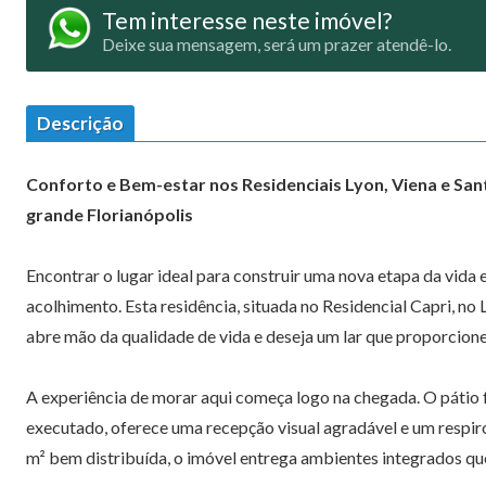
Tem interesse neste imóvel?
Deixe sua mensagem, será um prazer atendê-lo.
Descrição
Conforto e Bem-estar nos Residenciais Lyon, Viena e San
grande Florianópolis
Encontrar o lugar ideal para construir uma nova etapa da vida e
acolhimento. Esta residência, situada no Residencial Capri, no
abre mão da qualidade de vida e deseja um lar que proporci
A experiência de morar aqui começa logo na chegada. O pátio
executado, oferece uma recepção visual agradável e um respir
m² bem distribuída, o imóvel entrega ambientes integrados que 