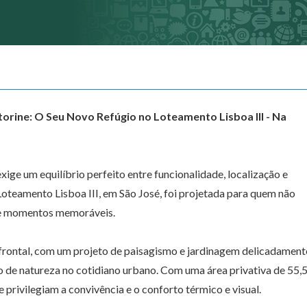
torine: O Seu Novo Refúgio no Loteamento Lisboa III - Na
xige um equilíbrio perfeito entre funcionalidade, localização e
 Loteamento Lisboa III, em São José, foi projetada para quem não
one momentos memoráveis.
 frontal, com um projeto de paisagismo e jardinagem delicadament
o de natureza no cotidiano urbano. Com uma área privativa de 55,
privilegiam a convivência e o conforto térmico e visual.