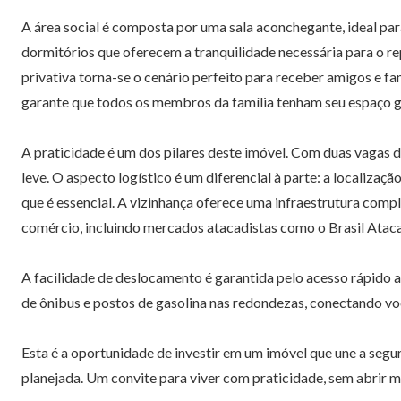
A área social é composta por uma sala aconchegante, ideal par
dormitórios que oferecem a tranquilidade necessária para o r
privativa torna-se o cenário perfeito para receber amigos e fa
garante que todos os membros da família tenham seu espaço g
A praticidade é um dos pilares deste imóvel. Com duas vagas d
leve. O aspecto logístico é um diferencial à parte: a localiza
que é essencial. A vizinhança oferece uma infraestrutura comp
comércio, incluindo mercados atacadistas como o Brasil Ataca
A facilidade de deslocamento é garantida pelo acesso rápido 
de ônibus e postos de gasolina nas redondezas, conectando vo
Esta é a oportunidade de investir em um imóvel que une a seg
planejada. Um convite para viver com praticidade, sem abrir m