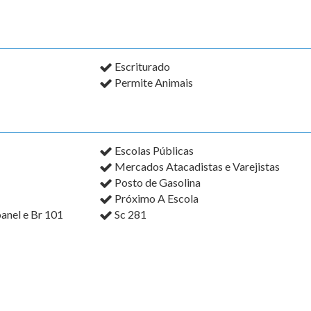
Escriturado
Permite Animais
Escolas Públicas
Mercados Atacadistas e Varejistas
Posto de Gasolina
Próximo A Escola
anel e Br 101
Sc 281