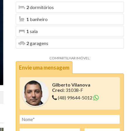
2
dormitórios
Aura (1)
1
banheiro
Blanc Residence (2)
Bosque da Pedra (6)
1
sala
Bosque dos Girassóis (1)
2
garagens
Bristol Residence (2)
COMPARTILHAR IMÓVEL:
Bruxelas (2)
Envie uma mensagem
Camboriú Boulevard (2)
Gilberto Vilanova
Canvas Residence (7)
Creci:
31038-F
(48) 99644-5012
Cartier Residencia (1)
Centro Comercial Santo Antonio (1)
Ciano Residence (3)