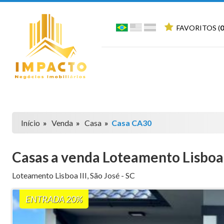
FAVORITOS (
0
Início
»
Venda
»
Casa
»
Casa CA30
Casas a venda Loteamento Lisboa
Loteamento Lisboa III
,
São José
-
SC
ENTRADA 20%