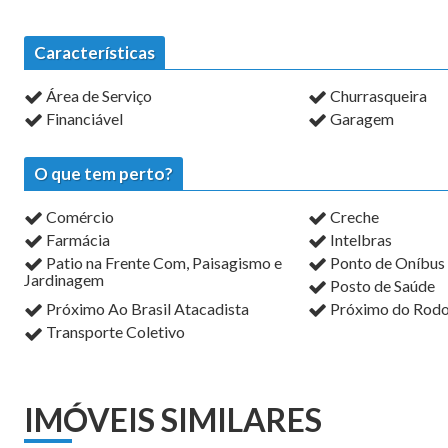
Características
Área de Serviço
Churrasqueira
Financiável
Garagem
O que tem perto?
Comércio
Creche
Farmácia
Intelbras
Patio na Frente Com, Paisagismo e
Ponto de Oníbus
Jardinagem
Posto de Saúde
Próximo Ao Brasil Atacadista
Próximo do Rodo
Transporte Coletivo
IMÓVEIS SIMILARES