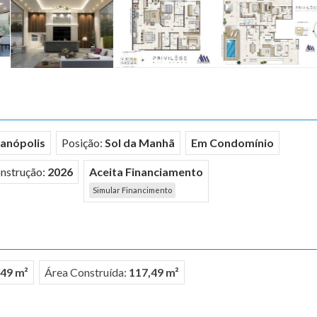
ianópolis
Posição:
Sol da Manhã
Em Condomínio
nstrução:
2026
Aceita Financiamento
Simular Financimento
,49 m²
Área Construída:
117,49 m²