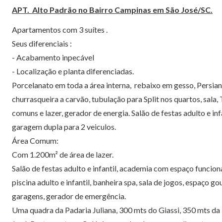
APT. Alto Padrão no Bairro Campinas em São José/SC.
Apartamentos com 3 suítes .
Seus diferenciais :
- Acabamento inpecável
- Localização e planta diferenciadas.
Porcelanato em toda a área interna, rebaixo em gesso, Persian
churrasqueira a carvão, tubulação para Split nos quartos, sala,
comuns e lazer, gerador de energia. Salão de festas adulto e in
garagem dupla para 2 veiculos.
Área Comum:
Com 1.200m² de área de lazer.
Salão de festas adulto e infantil, academia com espaço funciona
piscina adulto e infantil, banheira spa, sala de jogos, espaço 
garagens, gerador de emergência.
Uma quadra da Padaria Juliana, 300 mts do Giassi, 350 mts da 