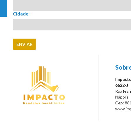
Cidade:
Sobre
Impacto
6622-J
Rua Franc
Nápolis
Cep:
88
www.impa