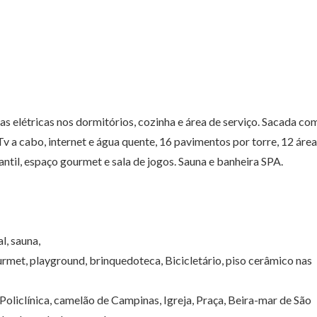
as elétricas nos dormitórios, cozinha e área de serviço. Sacada co
 Tv a cabo, internet e água quente, 16 pavimentos por torre, 12 áre
fantil, espaço gourmet e sala de jogos. Sauna e banheira SPA.
l, sauna,
gourmet, playground, brinquedoteca, Bicicletário, piso cerâmico nas
Policlínica, camelão de Campinas, Igreja, Praça, Beira-mar de São