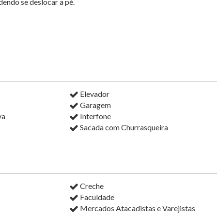
endo se deslocar a pé.
Elevador
Garagem
va
Interfone
Sacada com Churrasqueira
Creche
Faculdade
Mercados Atacadistas e Varejistas