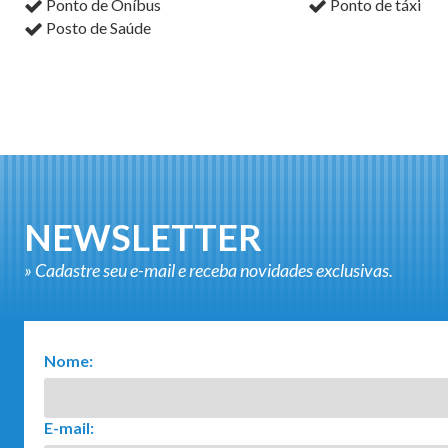
Ponto de Oníbus
Ponto de táxi
Posto de Saúde
NEWSLETTER
» Cadastre seu e-mail e receba novidades exclusivas.
Nome:
E-mail: