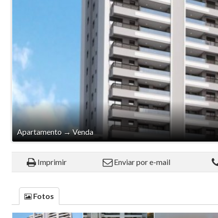
Apartamento
→
Venda
Imprimir
Enviar por e-mail
Fotos