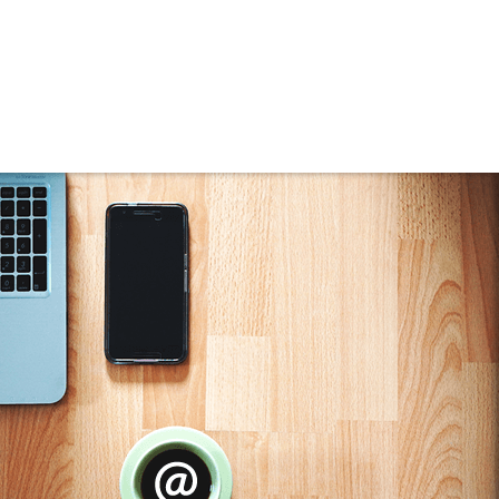
Residencial Adrimar (1)
Residencial Areias (5)
Residencial Arpoador (1)
Residencial Aura (3)
Residencial Avenida (7)
Residencial Avenida das Torres (1)
Residencial Capri (1)
Residencial Ilhas de Santa Catarina (2)
Residencial Ilhas do Norte (1)
Residencial Marlene Moreira (1)
Residencial Max Village (1)