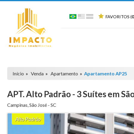
FAVORITOS (
0
Início
»
Venda
»
Apartamento
»
Apartamento AP25
APT. Alto Padrão - 3 Suítes em Sã
Campinas
,
São José
-
SC
Alto Padrão