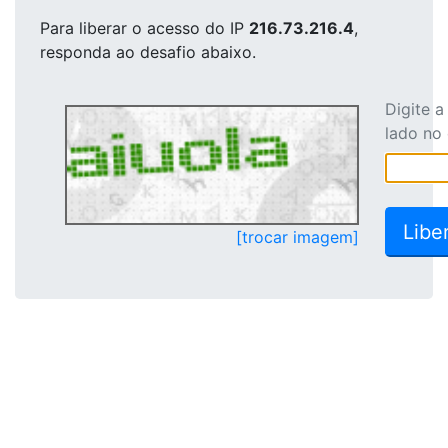
Para liberar o acesso
do IP
216.73.216.4
,
responda ao desafio abaixo.
Digite 
lado no
[trocar imagem]