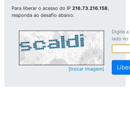
Para liberar o acesso
do IP
216.73.216.158
,
responda ao desafio abaixo.
Digite 
lado no
[trocar imagem]