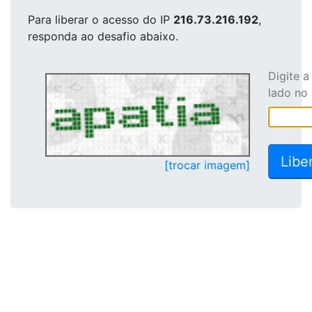
Para liberar o acesso
do IP
216.73.216.192
,
responda ao desafio abaixo.
Digite 
lado no
[trocar imagem]