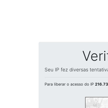
Ver
Seu IP fez diversas tentati
Para liberar o acesso
do IP
216.73