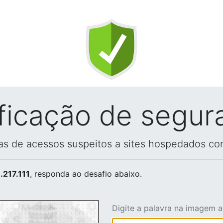
ificação de segur
vas de acessos suspeitos a sites hospedados co
.217.111
, responda ao desafio abaixo.
Digite a palavra na imagem 