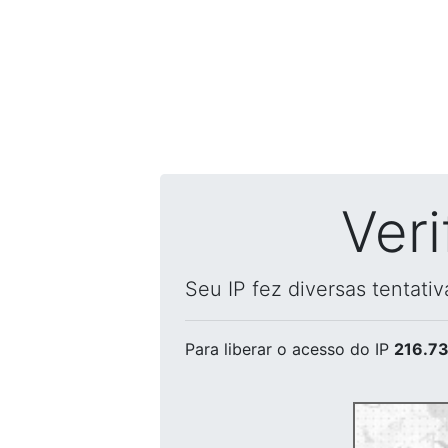
Ver
Seu IP fez diversas tentati
Para liberar o acesso
do IP
216.73