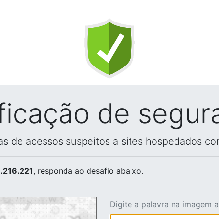
ificação de segur
vas de acessos suspeitos a sites hospedados co
.216.221
, responda ao desafio abaixo.
Digite a palavra na imagem 