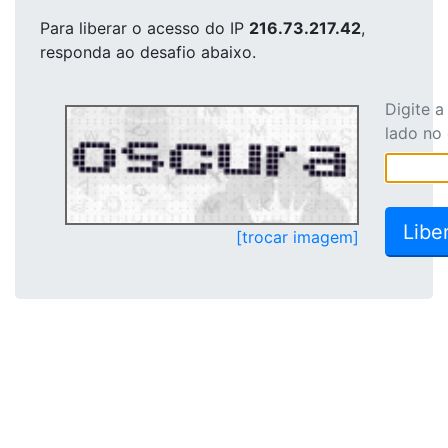
Para liberar o acesso
do IP
216.73.217.42
,
responda ao desafio abaixo.
Digite 
lado no
[trocar imagem]