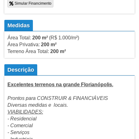
Simular Financimento
Medidas
Área Total:
200 m²
(R$ 1.000/m²)
Área Privativa:
200 m²
Terreno Área Total:
200 m²
Descrição
Excelentes terrenos na grande Florianópolis.
Prontos para CONSTRUIR & FINANCIÁVEIS
Diversas medidas e locais.
VIABILIDADES:
- Residencial
- Comercial
- Serviços