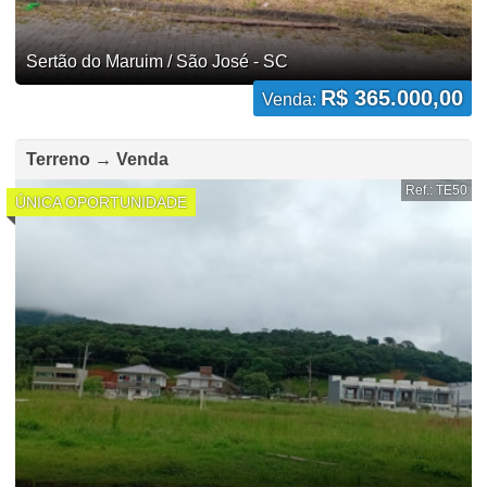
Sertão do Maruim / São José - SC
R$ 365.000,00
Venda:
Terreno → Venda
Ref.: TE50
ÚNICA OPORTUNIDADE