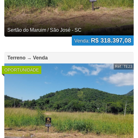
Sertão do Maruim / São José - SC
R$ 318.397,08
Venda:
Terreno → Venda
Ref.: TE23
OPORTUNIDADE