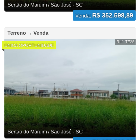
Sertão do Maruim / São José - SC
R$ 352.598,89
Venda:
Terreno → Venda
Ref.: TE28
ÚNICA OPORTUNIDADE
Sertão do Maruim / São José - SC