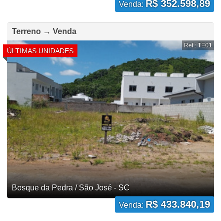
R$ 352.598,89
Venda:
Terreno → Venda
Ref.: TE01
ÚLTIMAS UNIDADES
Bosque da Pedra / São José - SC
R$ 433.840,19
Venda: