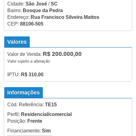
Cidade:
São José
/
SC
Bairro:
Bosque da Pedra
Endereço:
Rua Francisco Silveira Mattos
CEP:
88106-505
Valores
R$ 200.000,00
Valor de Venda:
Valor sujeito a alteração
IPTU:
R$ 310,00
Informações
Cód. Referência:
TE15
Perfil:
Residencial/comercial
Posição:
Frente
Financiamento:
Sim