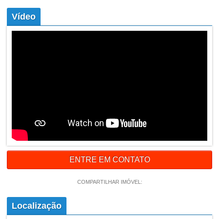
Vídeo
ENTRE EM CONTATO
COMPARTILHAR IMÓVEL:
Localização