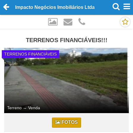
Impacto Negócios Imobiliários Ltda
TERRENOS FINANCIÁVEIS!!!
TERRENOS FINANCIÁVEIS
Terreno
→
Venda
FOTOS