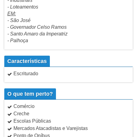
- Industriais
- Loteamentos
EM:
- São José
- Governador Celso Ramos
- Santo Amaro da Imperatriz
- Palhoça
Características
Escriturado
O que tem perto?
Comércio
Creche
Escolas Públicas
Mercados Atacadistas e Varejistas
Ponto de Oníbus