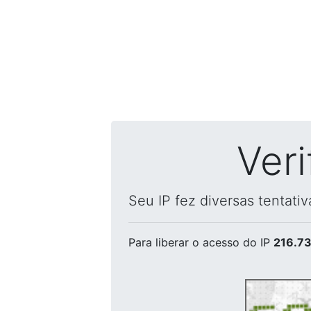
Ver
Seu IP fez diversas tentati
Para liberar o acesso
do IP
216.73