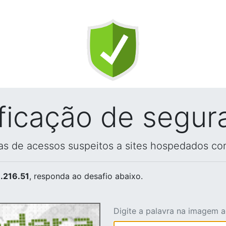
ificação de segur
vas de acessos suspeitos a sites hospedados co
.216.51
, responda ao desafio abaixo.
Digite a palavra na imagem 