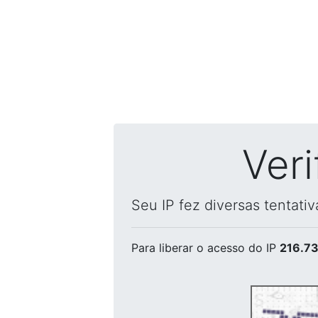
Ver
Seu IP fez diversas tentati
Para liberar o acesso
do IP
216.73