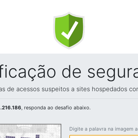
ificação de segur
vas de acessos suspeitos a sites hospedados co
.216.186
, responda ao desafio abaixo.
Digite a palavra na imagem 