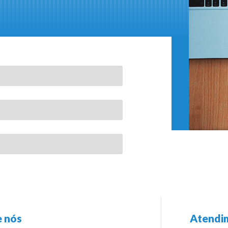
 nós
Atendi