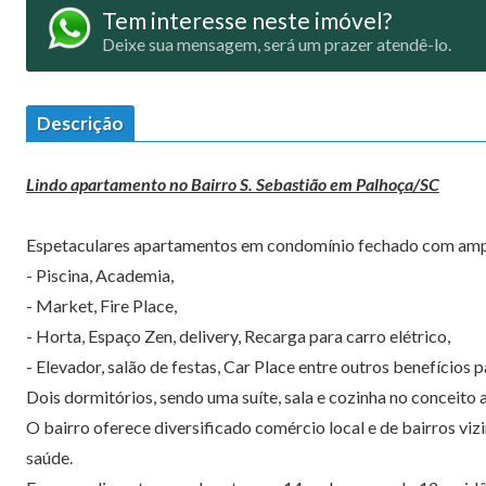
Tem interesse neste imóvel?
Deixe sua mensagem, será um prazer atendê-lo.
Descrição
Lindo apartamento no Bairro S. Sebastião em Palhoça/SC
Espetaculares apartamentos em condomínio fechado com ampl
- Piscina, Academia,
- Market, Fire Place,
- Horta, Espaço Zen, delivery, Recarga para carro elétrico,
- Elevador, salão de festas, Car Place entre outros benefícios p
Dois dormitórios, sendo uma suíte, sala e cozinha no conceito 
O bairro oferece diversificado comércio local e de bairros vizin
saúde.