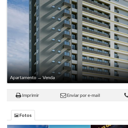
Apartamento
→
Venda
Imprimir
Enviar por e-mail
Fotos