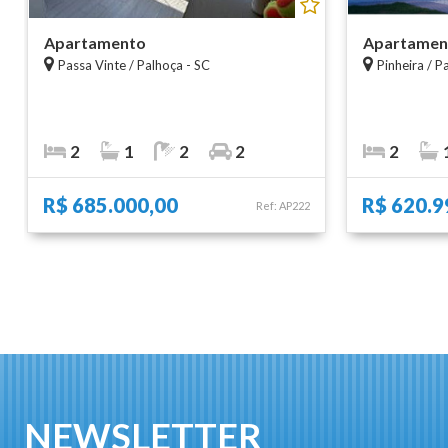
Apartamento
Apartamen
Passa Vinte / Palhoça - SC
Pinheira / P
2
1
2
2
2
R$ 685.000,00
R$ 620.9
Ref: AP222
NEWSLETTER