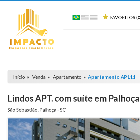
FAVORITOS (
0
Início
»
Venda
»
Apartamento
»
Apartamento AP111
Lindos APT. com suíte em Palhoça
São Sebastião
,
Palhoça
-
SC