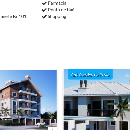
Farmácia
Ponto de táxi
anel e Br 101
Shopping
Apt. Garden na Praia