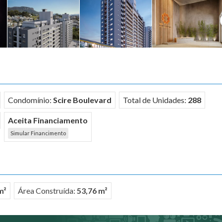
Condomínio:
Scire Boulevard
Total de Unidades:
288
Aceita Financiamento
Simular Financimento
m²
Área Construída:
53,76 m²