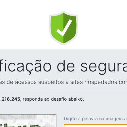
ificação de segur
vas de acessos suspeitos a sites hospedados co
.216.245
, responda ao desafio abaixo.
Digite a palavra na imagem 