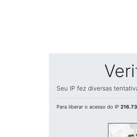
Ver
Seu IP fez diversas tentati
Para liberar o acesso
do IP
216.73