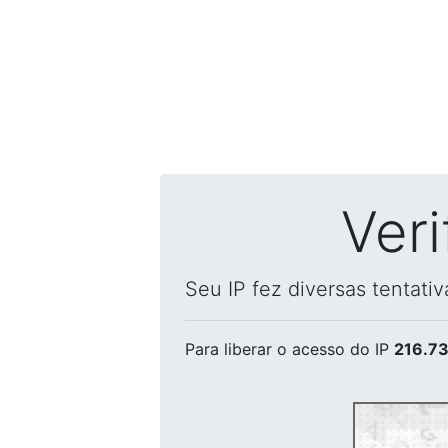
Ver
Seu IP fez diversas tentati
Para liberar o acesso
do IP
216.73