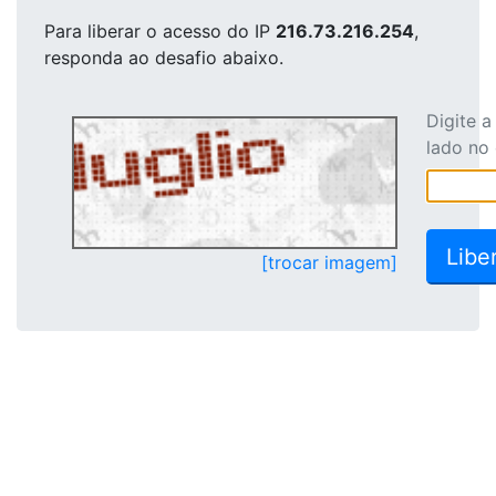
Para liberar o acesso
do IP
216.73.216.254
,
responda ao desafio abaixo.
Digite 
lado no
[trocar imagem]